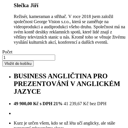
Slečka Jiří
Režisér, kameraman a střihač. V roce 2018 jsem založil
společnost George Vision s.r.o., která se zaměřuje na
videoprodukci a audiprodukci všeho druhu. Společnost má na
svém kontě desítky reklamních spotů, které lidé znají z
většiny televizních stanic u nás. Kromě toho se věnuje živému
vysílání kulturních akcí, konferencí a dalších eventů.
Počet
Vložit do košíku
BUSINESS ANGLIČTINA PRO
PREZENTOVÁNÍ V ANGLICKÉM
JAZYCE
49 900,00 Kč s DPH 21%
41 239,67 Kč bez DPH
Kurz je určen všem, kdo se už léta učí anglicky, ale stále