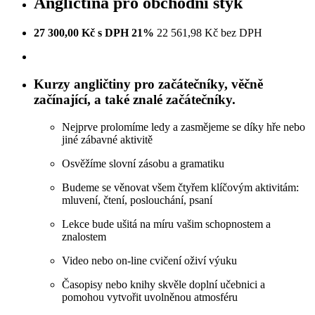
Angličtina pro obchodní styk
27 300,00 Kč s DPH 21%
22 561,98 Kč bez DPH
Kurzy angličtiny pro začátečníky, věčně
začínající, a také znalé začátečníky.
Nejprve prolomíme ledy a zasmějeme se díky hře nebo
jiné zábavné aktivitě
Osvěžíme slovní zásobu a gramatiku
Budeme se věnovat všem čtyřem klíčovým aktivitám:
mluvení, čtení, poslouchání, psaní
Lekce bude ušitá na míru vašim schopnostem a
znalostem
Video nebo on-line cvičení oživí výuku
Časopisy nebo knihy skvěle doplní učebnici a
pomohou vytvořit uvolněnou atmosféru