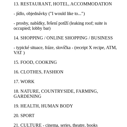
13. RESTAURANT, HOTEL, ACCOMMODATION
- jídlo, objednávky ("I would like to...")
- prosby, nabídky, řešení potíží (leaking roof; suite is
occupied; lobby bar)
14. SHOPPING / ONLINE SHOPPING / BUSINESS
- typické situace, fráze, slovíčka - (receipt X recipe, ATM,
VAT )
15. FOOD, COOKING
16. CLOTHES, FASHION
17. WORK
18. NATURE, COUNTRYSIDE, FARMING,
GARDENING
19. HEALTH, HUMAN BODY
20. SPORT
21. CULTURE - cinema, series, theatre, books