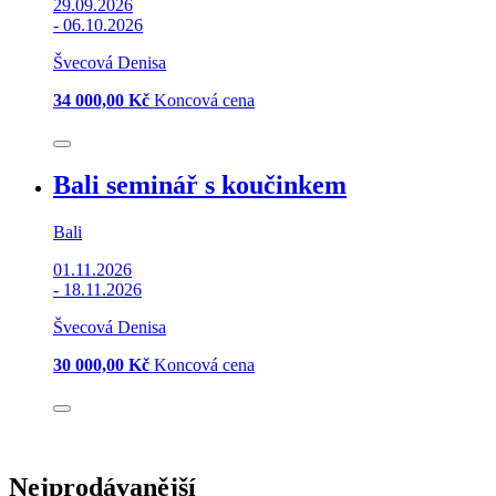
29.09.2026
-
06.10.2026
Švecová Denisa
34 000,00 Kč
Koncová cena
Bali seminář s koučinkem
Bali
01.11.2026
-
18.11.2026
Švecová Denisa
30 000,00 Kč
Koncová cena
Nejprodávanější