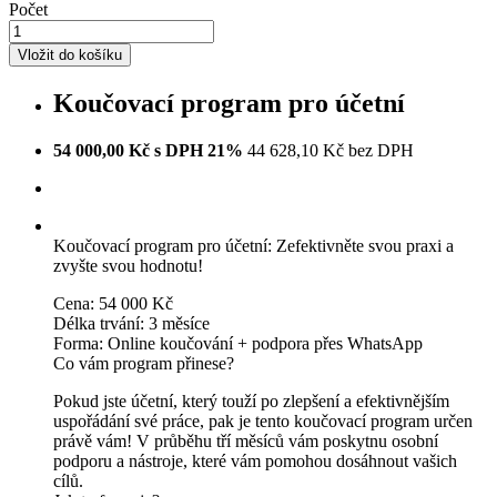
Počet
Vložit do košíku
Koučovací program pro účetní
54 000,00 Kč s DPH 21%
44 628,10 Kč bez DPH
Koučovací program pro účetní: Zefektivněte svou praxi a
zvyšte svou hodnotu!
Cena: 54 000 Kč
Délka trvání: 3 měsíce
Forma: Online koučování + podpora přes WhatsApp
Co vám program přinese?
Pokud jste účetní, který touží po zlepšení a efektivnějším
uspořádání své práce, pak je tento koučovací program určen
právě vám! V průběhu tří měsíců vám poskytnu osobní
podporu a nástroje, které vám pomohou dosáhnout vašich
cílů.