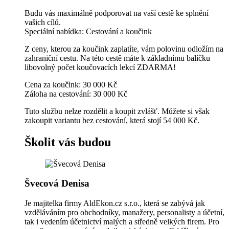
Budu vás maximálně podporovat na vaší cestě ke splnění
vašich cílů.
Speciální nabídka: Cestování a koučink
Z ceny, kterou za koučink zaplatíte, vám polovinu odložím na
zahraniční cestu. Na této cestě máte k základnímu balíčku
libovolný počet koučovacích lekcí ZDARMA!
Cena za koučink: 30 000 Kč
Záloha na cestování: 30 000 Kč
Tuto službu nelze rozdělit a koupit zvlášť. Můžete si však
zakoupit variantu bez cestování, která stojí 54 000 Kč.
Školit vás budou
Švecová Denisa
Je majitelka firmy AldEkon.cz s.r.o., která se zabývá jak
vzděláváním pro obchodníky, manažery, personalisty a účetní,
tak i vedením účetnictví malých a středně velkých firem. Pro