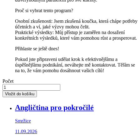
Proč si vybrat tento program?
Osobní zkušenosti: Jsem zkušená koučka, která chápe potřeby
účetních a ví, jaké výzvy mohou čelit.
Praktické výsledky: Můj přístup je zaměřen na dosažení
konkrétních výsledků, které vám pomohou růst a prosperovat.
Přihlaste se ještě dnes!
Pokud jste připraveni udělat krok k efektivnějšímu a
úspěšnějšímu podnikání, neváhejte mě kontaktovat. Těším se
na to, že vám pomohu dosáhnout vašich cílů!
Počet
Vložit do košíku
Angličtina pro pokročilé
Smržice
11.09.2026