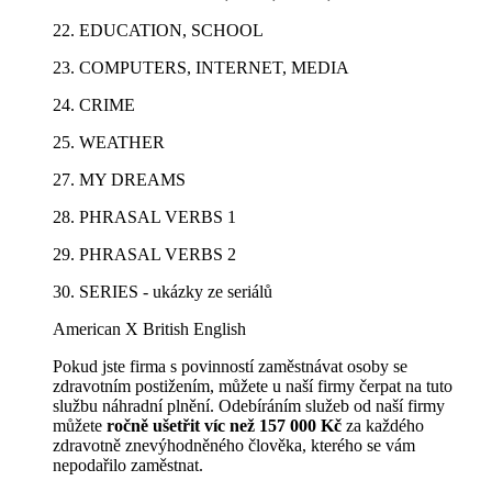
22. EDUCATION, SCHOOL
23. COMPUTERS, INTERNET, MEDIA
24. CRIME
25. WEATHER
27. MY DREAMS
28. PHRASAL VERBS 1
29. PHRASAL VERBS 2
30. SERIES - ukázky ze seriálů
American X British English
Pokud jste firma s povinností zaměstnávat osoby se
zdravotním postižením, můžete u naší firmy čerpat na tuto
službu náhradní plnění. Odebíráním služeb od naší firmy
můžete
ročně ušetřit víc než 157 000 Kč
za každého
zdravotně znevýhodněného člověka, kterého se vám
nepodařilo zaměstnat.