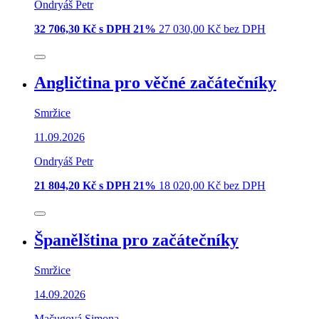
Ondryáš Petr
32 706,30 Kč s DPH 21%
27 030,00 Kč bez DPH
Angličtina pro věčné začátečníky
Smržice
11.09.2026
Ondryáš Petr
21 804,20 Kč s DPH 21%
18 020,00 Kč bez DPH
Španělština pro začátečníky
Smržice
14.09.2026
Mačugová Simona