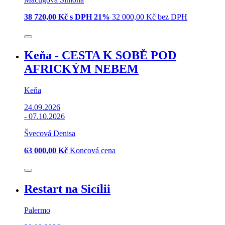
38 720,00 Kč s DPH 21%
32 000,00 Kč bez DPH
Keňa - CESTA K SOBĚ POD
AFRICKÝM NEBEM
Keňa
24.09.2026
-
07.10.2026
Švecová Denisa
63 000,00 Kč
Koncová cena
Restart na Sicílii
Palermo