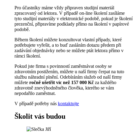
Pro účastníky máme vždy připraven studijní materiál
zpracovaný od lektora. V případě on-line školení zasíláme
tyto studijní materiály v elektronické podobě, pokud je školení
prezenční, připravíme podklady přímo na školení v papírové
podobě.
Během školení můžete konzultovat vlastní případy, které
potřebujete vyřešit, a to buď zasláním dotazu předem při
zadávání objednávky nebo se můžete ptát lektora přímo v
rámci školení.
Pokud jste firma s povinností zaměstnávat osoby se
zdravotním postižením, můžete u naší firmy čerpat na tuto
službu náhradní plnění. Odebíráním služeb od naší firmy
můžete
ročně ušetřit víc než 157 000 Kč
za každého
zdravotně znevýhodněného člověka, kterého se vám
nepodařilo zaměstnat.
V případě potřeby nás
kontaktujte
Školit vás budou