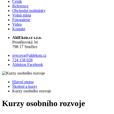
Ceník
Reference
Obchodní podmínky
Volná místa
Fotogalerie
Videa
Kontakt
AldEkon.cz s.r.o.
Prostějovská 34
798 17 Smržice
svecova@aldekon.cz
724 158 028
Aldekon Facebook
Hlavní strana
Školení a kurzy
Kurzy osobního rozvoje
Kurzy osobního rozvoje