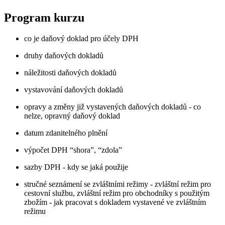
Program kurzu
co je daňový doklad pro účely DPH
druhy daňových dokladů
náležitosti daňových dokladů
vystavování daňových dokladů
opravy a změny již vystavených daňových dokladů - co
nelze, opravný daňový doklad
datum zdanitelného plnění
výpočet DPH “shora”, “zdola”
sazby DPH - kdy se jaká použije
stručné seznámení se zvláštními režimy - zvláštní režim pro
cestovní službu, zvláštní režim pro obchodníky s použitým
zbožím - jak pracovat s dokladem vystavené ve zvláštním
režimu