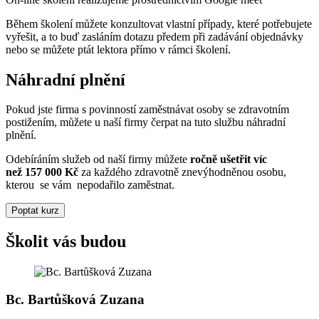
Během školení můžete
konzultovat vlastní případy
, které potřebujete
vyřešit, a to buď zasláním dotazu předem při zadávání objednávky
nebo se můžete ptát lektora přímo v rámci školení.
Náhradní plnění
Pokud jste firma s povinností zaměstnávat osoby se zdravotním
postižením, můžete u naší firmy čerpat na tuto službu
náhradní
plnění.
Odebíráním služeb od naší firmy můžete
ročně ušetřit víc
než 157 000 Kč
za každého zdravotně znevýhodněnou osobu,
kterou se vám nepodařilo zaměstnat.
Poptat kurz
Školit vás budou
Bc. Bartůšková Zuzana