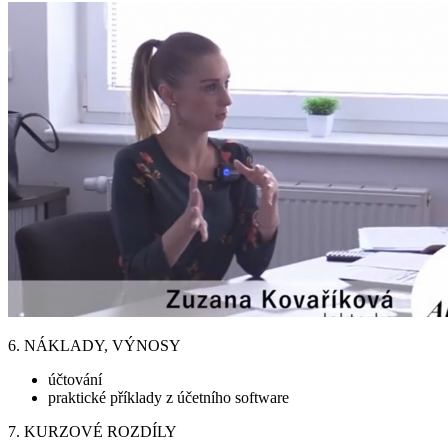
6. NÁKLADY, VÝNOSY
účtování
praktické příklady z účetního software
7. KURZOVÉ ROZDÍLY