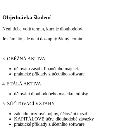
Objednávka školení
Není třeba volit termín, kurz je dlouhodobý.
Je nám líto, ale není dostupný žádný termín.
3. OBĚŽNÁ AKTIVA
účtování zásob, finančního majetek
praktické příklady z účetního software
4. STÁLÁ AKTIVA
účtování dlouhodobého majetku, odpisy
5. ZÚČTOVACÍ VZTAHY
základní mzdové pojmy, účtování mezd
KAPITÁLOVÉ účty, dlouhodobé závazky
praktické příklady z účetního software