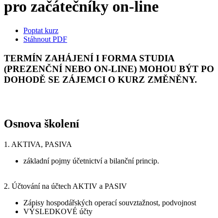
pro začátečníky on-line
Poptat kurz
Stáhnout PDF
TERMÍN ZAHÁJENÍ I FORMA STUDIA
(PREZENČNÍ NEBO ON-LINE) MOHOU BÝT PO
DOHODĚ SE ZÁJEMCI O KURZ ZMĚNĚNY.
Osnova školení
1. AKTIVA, PASIVA
základní pojmy účetnictví a bilanční princip.
2. Účtování na účtech AKTIV a PASIV
Zápisy hospodářských operací souvztažnost, podvojnost
VÝSLEDKOVÉ účty