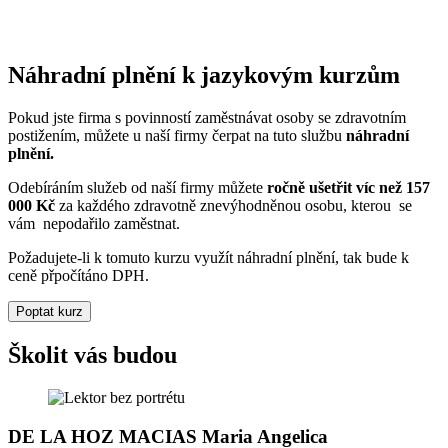
Náhradní plnění k jazykovým kurzům
Pokud jste firma s povinností zaměstnávat osoby se zdravotním
postižením, můžete u naší firmy čerpat na tuto službu
náhradní
plnění.
Odebíráním služeb od naší firmy můžete
ročně ušetřit víc než 157
000 Kč
za každého zdravotně znevýhodněnou osobu, kterou se
vám nepodařilo zaměstnat.
Požadujete-li k tomuto kurzu využít náhradní plnění, tak bude k
ceně přpočítáno DPH.
Poptat kurz
Školit vás budou
DE LA HOZ MACIAS Maria Angelica