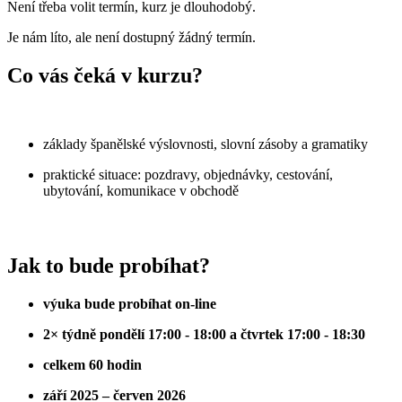
Není třeba volit termín, kurz je dlouhodobý.
Je nám líto, ale není dostupný žádný termín.
Co vás čeká v kurzu?
základy španělské výslovnosti, slovní zásoby a gramatiky
praktické situace: pozdravy, objednávky, cestování,
ubytování, komunikace v obchodě
Jak to bude probíhat?
výuka bude probíhat on-line
2× týdně
pondělí 17:00 - 18:00 a
čtvrtek
17:00 - 18:30
celkem 60 hodin
září 2025 – červen 2026