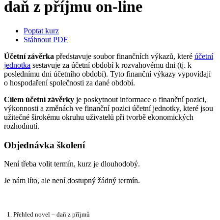
daň z příjmu on-line
Poptat kurz
Stáhnout PDF
Účetní závěrka
představuje soubor finančních výkazů, které
účetní
jednotka
sestavuje za účetní období k rozvahovému dni (tj. k
poslednímu dni účetního období). Tyto finanční výkazy vypovídají
o hospodaření společnosti za dané období.
Cílem účetní závěrky
je poskytnout informace o finanční pozici,
výkonnosti a změnách ve finanční pozici účetní jednotky, které jsou
užitečné širokému okruhu uživatelů při tvorbě ekonomických
rozhodnutí.
Objednávka školení
Není třeba volit termín, kurz je dlouhodobý.
Je nám líto, ale není dostupný žádný termín.
1. Přehled novel – daň z příjmů