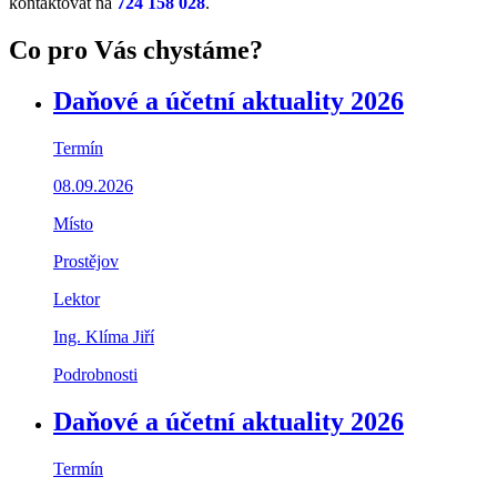
kontaktovat na
724 158 028
.
Co pro Vás chystáme?
Daňové a účetní aktuality 2026
Termín
08.09.2026
Místo
Prostějov
Lektor
Ing. Klíma Jiří
Podrobnosti
Daňové a účetní aktuality 2026
Termín