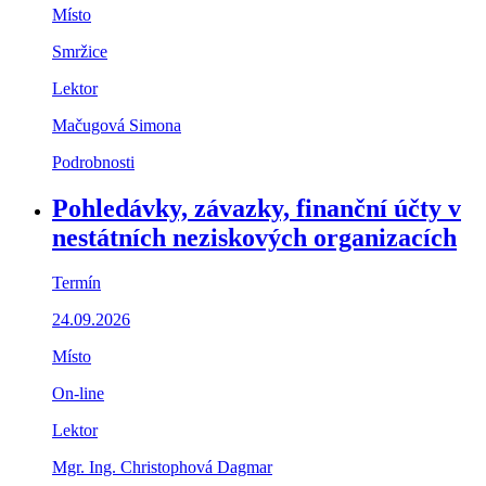
Místo
Smržice
Lektor
Mačugová Simona
Podrobnosti
Pohledávky, závazky, finanční účty v
nestátních neziskových organizacích
Termín
24.09.2026
Místo
On-line
Lektor
Mgr. Ing. Christophová Dagmar