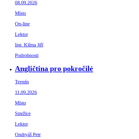
08.09.2026
Místo
On-line
Lektor
Ing. Klíma Jiří
Podrobnosti
Angličtina pro pokročilé
Termín
11.09.2026
Místo
Smržice
Lektor
Ondryáš Petr