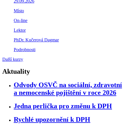
29.09.2026
Místo
On-line
Lektor
PhDr. Kučerová Dagmar
Podrobnosti
Další kurzy
Aktuality
Odvody OSVČ na sociální, zdravotní
a nemocenské pojištění v roce 2026
Jedna perlička pro změnu k DPH
Rychlé upozornění k DPH