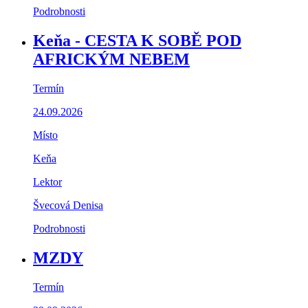
Podrobnosti
Keňa - CESTA K SOBĚ POD
AFRICKÝM NEBEM
Termín
24.09.2026
Místo
Keňa
Lektor
Švecová Denisa
Podrobnosti
MZDY
Termín